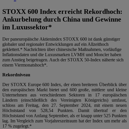
STOXX 600 Index erreicht Rekordhoch:
Ankurbelung durch China und Gewinne
im Luxussektor*
Der paneuropäische Aktienindex STOXX 600 ist dank günstiger
globaler und regionaler Entwicklungen auf ein Allzeithoch
geklettert.* Nachrichten über chinesische Maßnahmen, vorläufige
Inflationsdaten und die Luxusmarken LVMH und Moncler haben
zum Anstieg beigetragen.
Auch der STOXX 50-Index näherte sich
einem Viermonatshoch*.
Rekordniveau
Der STOXX Europe 600 Index, der einen breiteren Überblick über
den europäischen Markt bietet und 600 große, mittlere und kleine
Unternehmen aus verschiedenen Sektoren in 17 europäischen
Ländern (einschließlich des Vereinigten Königreichs) umfasst,
schloss am Freitag, den 27. September 2024, mit einem neuen
Höchststand von 528,54 Punkten. Damit übertraf er den
Höchststand von Anfang September, als er knapp unter 525 Punkten
lag. Im Vergleich zum Vorjahreszeitraum hat der Index um mehr als
17 % zugelegt.*