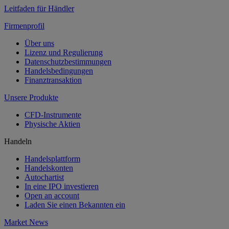
Leitfaden für Händler
Firmenprofil
Über uns
Lizenz und Regulierung
Datenschutzbestimmungen
Handelsbedingungen
Finanztransaktion
Unsere Produkte
CFD-Instrumente
Physische Aktien
Handeln
Handelsplattform
Handelskonten
Autochartist
In eine IPO investieren
Open an account
Laden Sie einen Bekannten ein
Market News