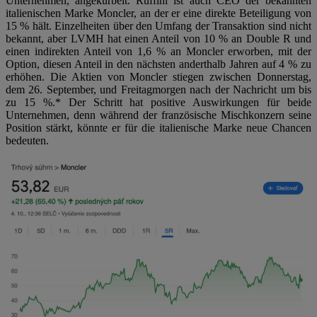
Unternehmen, angekurbelt. Ruffini ist auch CEO der bekannten
italienischen Marke Moncler, an der er eine direkte Beteiligung von
15 % hält. Einzelheiten über den Umfang der Transaktion sind nicht
bekannt, aber LVMH hat einen Anteil von 10 % an Double R und
einen indirekten Anteil von 1,6 % an Moncler erworben, mit der
Option, diesen Anteil in den nächsten anderthalb Jahren auf 4 % zu
erhöhen. Die Aktien von Moncler stiegen zwischen Donnerstag,
dem 26. September, und Freitagmorgen nach der Nachricht um bis
zu 15 %.* Der Schritt hat positive Auswirkungen für beide
Unternehmen, denn während der französische Mischkonzern seine
Position stärkt, könnte er für die italienische Marke neue Chancen
bedeuten.