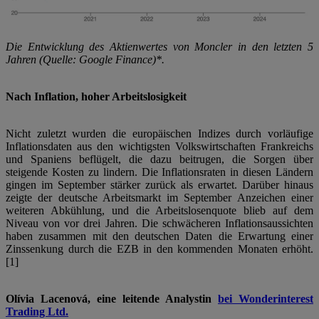
Die Entwicklung des Aktienwertes von Moncler in den letzten 5
Jahren (Quelle: Google Finance)*.
Nach Inflation, hoher Arbeitslosigkeit
Nicht zuletzt wurden die europäischen Indizes durch vorläufige
Inflationsdaten aus den wichtigsten Volkswirtschaften Frankreichs
und Spaniens beflügelt, die dazu beitrugen, die Sorgen über
steigende Kosten zu lindern. Die Inflationsraten in diesen Ländern
gingen im September stärker zurück als erwartet. Darüber hinaus
zeigte der deutsche Arbeitsmarkt im September Anzeichen einer
weiteren Abkühlung, und die Arbeitslosenquote blieb auf dem
Niveau von vor drei Jahren. Die schwächeren Inflationsaussichten
haben zusammen mit den deutschen Daten die Erwartung einer
Zinssenkung durch die EZB in den kommenden Monaten erhöht.
[1]
Olívia Lacenová, eine leitende Analystin
bei Wonderinterest
Trading Ltd.