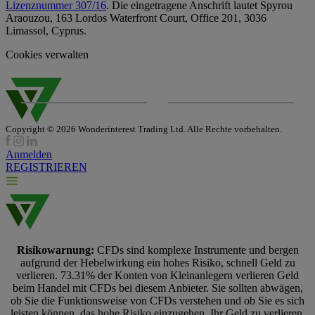
Lizenznummer 307/16
. Die eingetragene Anschrift lautet Spyrou
Araouzou, 163 Lordos Waterfront Court, Office 201, 3036
Limassol, Cyprus.
Cookies verwalten
Copyright © 2026 Wonderinterest Trading Ltd. Alle Rechte vorbehalten.
Anmelden
REGISTRIEREN
Risikowarnung:
CFDs sind komplexe Instrumente und bergen
aufgrund der Hebelwirkung ein hohes Risiko, schnell Geld zu
verlieren. 73.31% der Konten von Kleinanlegern verlieren Geld
beim Handel mit CFDs bei diesem Anbieter. Sie sollten abwägen,
ob Sie die Funktionsweise von CFDs verstehen und ob Sie es sich
leisten können, das hohe Risiko einzugehen, Ihr Geld zu verlieren.