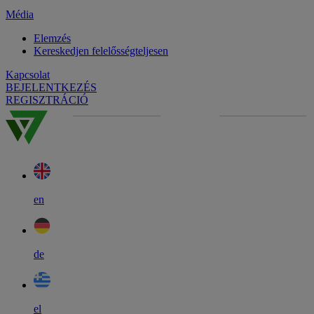
Média
Elemzés
Kereskedjen felelősségteljesen
Kapcsolat
BEJELENTKEZÉS
REGISZTRÁCIÓ
en
de
el