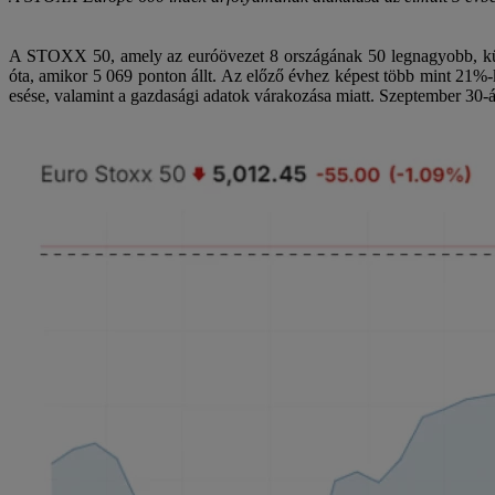
A STOXX 50, amely az euróövezet 8 országának 50 legnagyobb, különb
óta, amikor 5 069 ponton állt. Az előző évhez képest több mint 21%-
esése, valamint a gazdasági adatok várakozása miatt. Szeptember 3