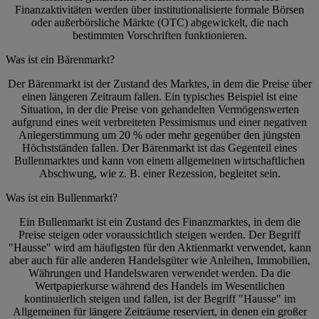
Finanzaktivitäten werden über institutionalisierte formale Börsen
oder außerbörsliche Märkte (OTC) abgewickelt, die nach
bestimmten Vorschriften funktionieren.
Was ist ein Bärenmarkt?
Der Bärenmarkt ist der Zustand des Marktes, in dem die Preise über
einen längeren Zeitraum fallen. Ein typisches Beispiel ist eine
Situation, in der die Preise von gehandelten Vermögenswerten
aufgrund eines weit verbreiteten Pessimismus und einer negativen
Anlegerstimmung um 20 % oder mehr gegenüber den jüngsten
Höchstständen fallen. Der Bärenmarkt ist das Gegenteil eines
Bullenmarktes und kann von einem allgemeinen wirtschaftlichen
Abschwung, wie z. B. einer Rezession, begleitet sein.
Was ist ein Bullenmarkt?
Ein Bullenmarkt ist ein Zustand des Finanzmarktes, in dem die
Preise steigen oder voraussichtlich steigen werden. Der Begriff
"Hausse" wird am häufigsten für den Aktienmarkt verwendet, kann
aber auch für alle anderen Handelsgüter wie Anleihen, Immobilien,
Währungen und Handelswaren verwendet werden. Da die
Wertpapierkurse während des Handels im Wesentlichen
kontinuierlich steigen und fallen, ist der Begriff "Hausse" im
Allgemeinen für längere Zeiträume reserviert, in denen ein großer