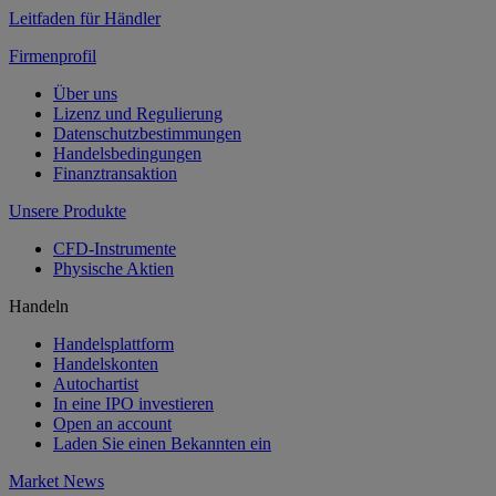
Leitfaden für Händler
Firmenprofil
Über uns
Lizenz und Regulierung
Datenschutzbestimmungen
Handelsbedingungen
Finanztransaktion
Unsere Produkte
CFD-Instrumente
Physische Aktien
Handeln
Handelsplattform
Handelskonten
Autochartist
In eine IPO investieren
Open an account
Laden Sie einen Bekannten ein
Market News