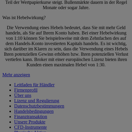
Teil der Wertpapierkurse steigt. Bullenmärkte dauern in der Regel
Monate oder sogar Jahre.
Was ist Hebelwirkung?
Die Verwendung eines Hebels bedeutet, dass Sie mit mehr Geld
handeln, als Sie auf Ihrem Konto haben. Bei einer Hebelwirkung
von 1:10 können Sie beispielsweise mit dem Zehnfachen des auf
dem Handels-Konto investierten Kapitals handeln. Es ist wichtig,
sich darüber im Klaren zu sein, dass die Verwendung eines Hebels
Ihren potenziellen Gewinn erhöhen bzw. Ihren potenziellen Verlust
vertiefen kann. Broker mit einer europäischen Lizenz bieten ihren
Kunden einen maximalen Hebel von 1:30.
Mehr anzeigen
Leitfaden für Händler
Firmenprofil
Über uns
Lizenz und Regulierung
Datenschutzbestimmungen
Handelsbedingungen
Finanztransaktion
Unsere Produkte
CFD-Instrumente