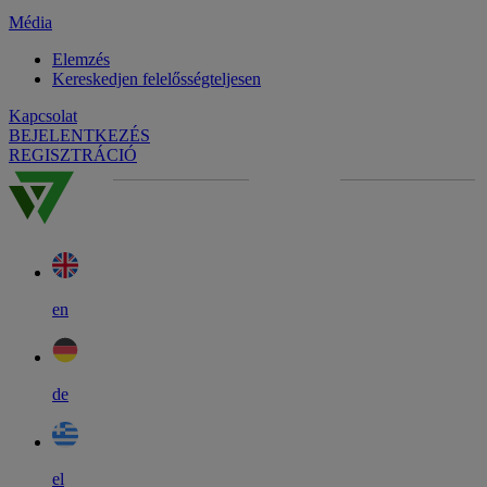
Média
Elemzés
Kereskedjen felelősségteljesen
Kapcsolat
BEJELENTKEZÉS
REGISZTRÁCIÓ
en
de
el