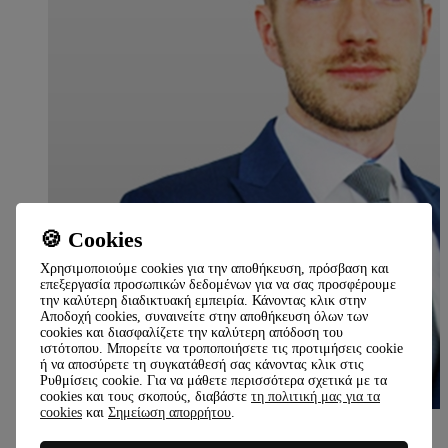
🍪 Cookies
Χρησιμοποιούμε cookies για την αποθήκευση, πρόσβαση και
επεξεργασία προσωπικών δεδομένων για να σας προσφέρουμε
την καλύτερη διαδικτυακή εμπειρία. Κάνοντας κλικ στην
Αποδοχή cookies, συναινείτε στην αποθήκευση όλων των
cookies και διασφαλίζετε την καλύτερη απόδοση του
ιστότοπου. Μπορείτε να τροποποιήσετε τις προτιμήσεις cookie
ή να αποσύρετε τη συγκατάθεσή σας κάνοντας κλικ στις
Ρυθμίσεις cookie. Για να μάθετε περισσότερα σχετικά με τα
cookies και τους σκοπούς, διαβάστε
τη πολιτική μας για τα
cookies
και
Σημείωση απορρήτου
.
Επικεφαλής αναλυτής