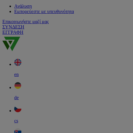
Ανάλυση
Εμπορεύεστε με υπευθυνότητα
Επικοινωνήστε μαζί μας
ΣΥΝΔΕΣΗ
ΕΓΓΡΑΦΗ
en
de
cs