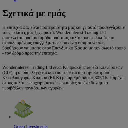
Σχετικά με εμάς
Η επιτυχία σας είναι προτεραιότητά μας και γι' αυτό προσεγγίζουμε
τους πελάτες μας ξεχωριστά. Wonderinterest Trading Ltd
αποτελείται από μια ομάδα από τους καλύτερους ειδικούς και
εκπαιδευμένους επαγγελματίες που είναι έτοιμοι να σας
βοηθήσουν να μπείτε στον Επενδυτικό Κόσμο με τον σωστό τρόπο
- τον δρόμο προς την επιτυχία.
Wonderinterest Trading Ltd είναι Κυπριακή Εταιρεία Επενδύσεων
(CIF), η οποία ελέγχεται και εποπτεύεται από την Επιτροπή
Κεφαλαιαγοράς Κύπρου (ΕΚΚ) με αριθμό άδειας 307/16. Παρέχει
στους πελάτες επιχειρηματικές ευκαιρίες σε ένα δυναμικό
περιβάλλον παγκόσμιων αγορών.
Green Investments