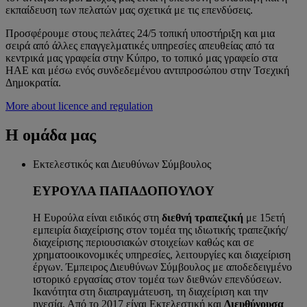
εκπαίδευση των πελατών μας σχετικά με τις επενδύσεις.
Προσφέρουμε στους πελάτες 24/5 τοπική υποστήριξη και μια
σειρά από άλλες επαγγελματικές υπηρεσίες απευθείας από τα
κεντρικά μας γραφεία στην Κύπρο, το τοπικό μας γραφείο στα
ΗΑΕ και μέσω ενός συνδεδεμένου αντιπροσώπου στην Τσεχική
Δημοκρατία.
More about licence and regulation
Η ομάδα μας
Εκτελεστικός και Διευθύνων Σύμβουλος
ΕΥΡΟΥΛΑ ΠΑΠΑΔΟΠΟΥΛΟΥ
Η Ευρούλα είναι ειδικός στη
διεθνή τραπεζική
με 15ετή
εμπειρία διαχείρισης στον τομέα της ιδιωτικής τραπεζικής/
διαχείρισης περιουσιακών στοιχείων καθώς και σε
χρηματοοικονομικές υπηρεσίες, λειτουργίες και διαχείριση
έργων. Έμπειρος Διευθύνων Σύμβουλος με αποδεδειγμένο
ιστορικό εργασίας στον τομέα των διεθνών επενδύσεων.
Ικανότητα στη διαπραγμάτευση, τη διαχείριση και την
ηγεσία. Από το 2017 είναι Εκτελεστική και
Διευθύνουσα