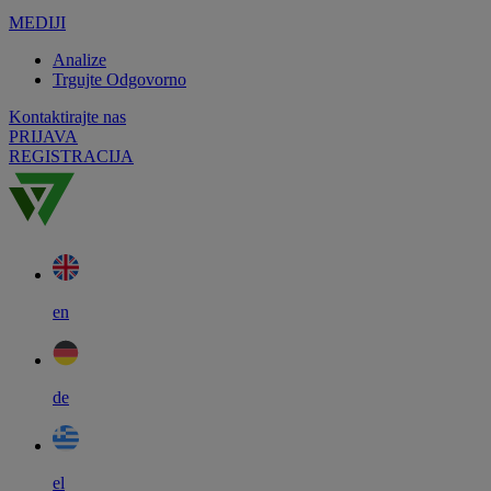
MEDIJI
Analize
Trgujte Odgovorno
Kontaktirajte nas
PRIJAVA
REGISTRACIJA
en
de
el