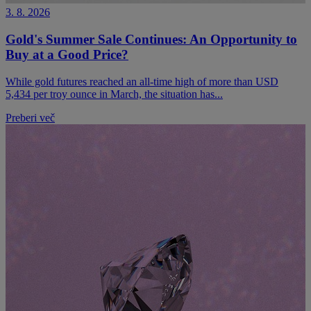
3. 8. 2026
Gold's Summer Sale Continues: An Opportunity to
Buy at a Good Price?
While gold futures reached an all-time high of more than USD
5,434 per troy ounce in March, the situation has...
Preberi več