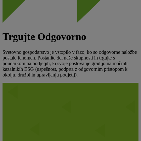
Trgujte Odgovorno
Svetovno gospodarstvo je vstopilo v fazo, ko so odgovorne naložbe
postale fenomen. Postanite del naše skupnosti in trgujte s
poudarkom na podjetjih, ki svoje poslovanje gradijo na močnih
kazalnikih ESG (uspešnost, podprta z odgovornim pristopom k
okolju, družbi in upravljanju podjetij).