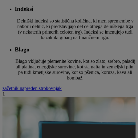
Indeksi
Delniški indeksi so statistična količina, ki meri spremembe v
naboru delnic, ki predstavljajo del celotnega delniškega trga
(v nekaterih primerih celoten trg). Indeksi se imenujejo tudi
kazalniki gibanj na finančnem trgu.
Blago
Blago vključuje plemenite kovine, kot so zlato, srebro, paladij
ali platina, energijske surovine, kot sta nafta in zemeljski plin,
pa tudi kmetijske surovine, kot so pšenica, koruza, kava ali
bombaž.
začetnik
napreden
strokovnjak
1