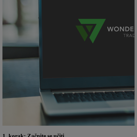
1. korak: Začnite se učiti