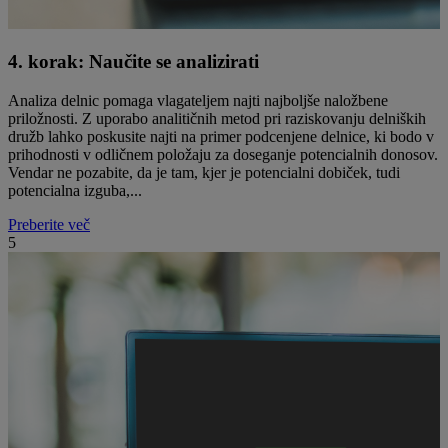
4. korak: Naučite se analizirati
Analiza delnic pomaga vlagateljem najti najboljše naložbene
priložnosti. Z uporabo analitičnih metod pri raziskovanju delniških
družb lahko poskusite najti na primer podcenjene delnice, ki bodo v
prihodnosti v odličnem položaju za doseganje potencialnih donosov.
Vendar ne pozabite, da je tam, kjer je potencialni dobiček, tudi
potencialna izguba,...
Preberite več
5