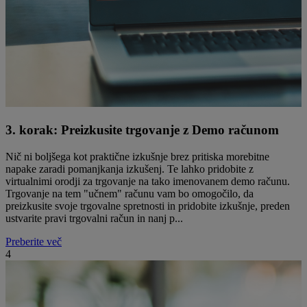
3. korak: Preizkusite trgovanje z Demo računom
Nič ni boljšega kot praktične izkušnje brez pritiska morebitne
napake zaradi pomanjkanja izkušenj. Te lahko pridobite z
virtualnimi orodji za trgovanje na tako imenovanem demo računu.
Trgovanje na tem "učnem" računu vam bo omogočilo, da
preizkusite svoje trgovalne spretnosti in pridobite izkušnje, preden
ustvarite pravi trgovalni račun in nanj p...
Preberite več
4