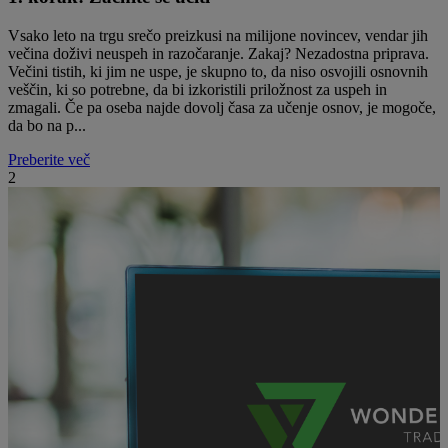
Vsako leto na trgu srečo preizkusi na milijone novincev, vendar jih
večina doživi neuspeh in razočaranje. Zakaj? Nezadostna priprava.
Večini tistih, ki jim ne uspe, je skupno to, da niso osvojili osnovnih
veščin, ki so potrebne, da bi izkoristili priložnost za uspeh in
zmagali. Če pa oseba najde dovolj časa za učenje osnov, je mogoče,
da bo na p...
Preberite več
2