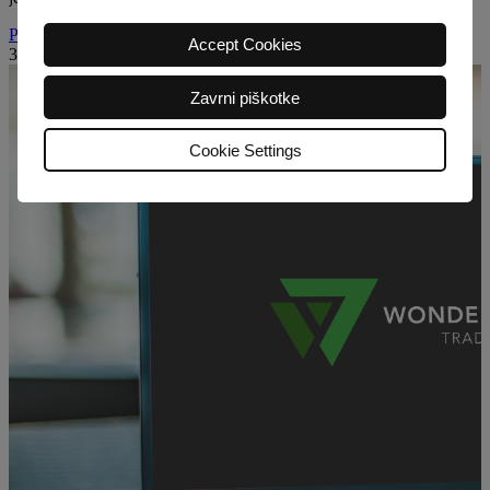
Preberite več
Accept Cookies
3
Zavrni piškotke
Cookie Settings