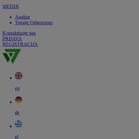
MEDIJI
Analize
Trgujte Odgovorno
Kontaktirajte nas
PRIJAVA
REGISTRACIJA
en
de
el