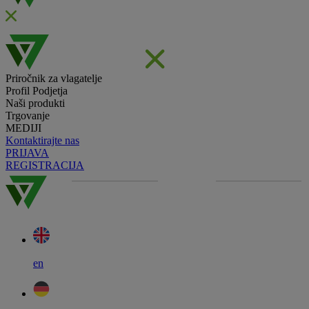
Priročnik za vlagatelje
Profil Podjetja
Naši produkti
Trgovanje
MEDIJI
Kontaktirajte nas
PRIJAVA
REGISTRACIJA
en