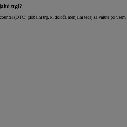
alni trgi?
he-counter (OTC) globalni trg, ki določa menjalni tečaj za valute po vsem