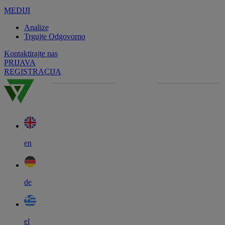
MEDIJI
Analize
Trgujte Odgovorno
Kontaktirajte nas
PRIJAVA
REGISTRACIJA
en
de
el