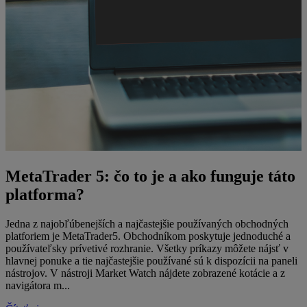
MetaTrader 5: čo to je a ako funguje táto
platforma?
Jedna z najobľúbenejších a najčastejšie používaných obchodných
platforiem je MetaTrader5. Obchodníkom poskytuje jednoduché a
používateľsky prívetivé rozhranie. Všetky príkazy môžete nájsť v
hlavnej ponuke a tie najčastejšie používané sú k dispozícii na paneli
nástrojov. V nástroji Market Watch nájdete zobrazené kotácie a z
navigátora m...