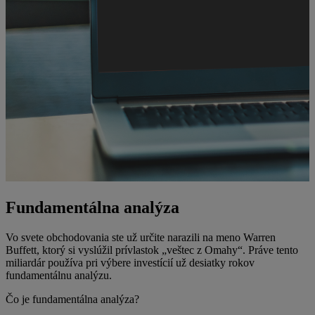
Fundamentálna analýza
Vo svete obchodovania ste už určite narazili na meno Warren
Buffett, ktorý si vyslúžil prívlastok „veštec z Omahy“. Práve tento
miliardár používa pri výbere investícií už desiatky rokov
fundamentálnu analýzu.
Čo je fundamentálna analýza?