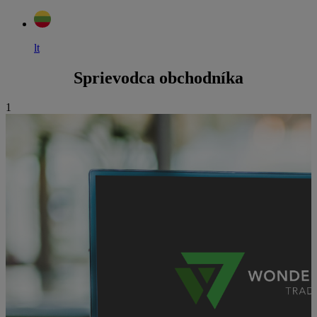
lt
Sprievodca obchodníka
1