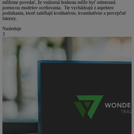
môžeme povedať, že vnútorná hodnota môže byť odmeraná
pomocou modelov oceňovania. Tie vychádzajú z aspektov
podnikania, ktoré zahŕňajú kvalitatívne, kvantitatívne a percepčné
faktory.
Nasleduje
3